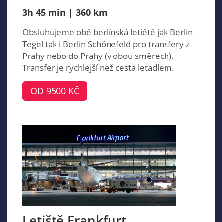
3h 45 min | 360 km
Obsluhujeme obě berlínská letiětě jak Berlin
Tegel tak i Berlin Schönefeld pro transfery z
Prahy nebo do Prahy (v obou směrech).
Transfer je rychlejší než cesta letadlem.
OD 9500 KČ
Letiště Frankfurt