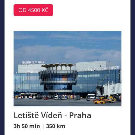
OD 4500 KČ
Letiště Vídeň - Praha
3h 50 min | 350 km