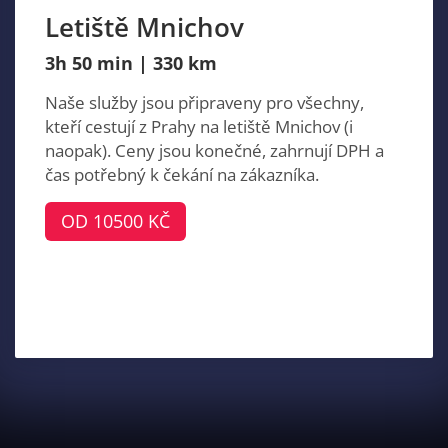
Letiště Mnichov
3h 50 min | 330 km
Naše služby jsou připraveny pro všechny,
kteří cestují z Prahy na letiště Mnichov (i
naopak). Ceny jsou konečné, zahrnují DPH a
čas potřebný k čekání na zákazníka.
OD 10500 KČ