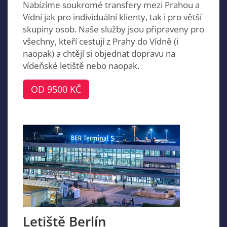
Nabízíme soukromé transfery mezi Prahou a
Vídní jak pro individuální klienty, tak i pro větší
skupiny osob. Naše služby jsou připraveny pro
všechny, kteří cestují z Prahy do Vídně (i
naopak) a chtějí si objednat dopravu na
vídeňské letiště nebo naopak.
OD 9500 KČ
Letiště Berlín