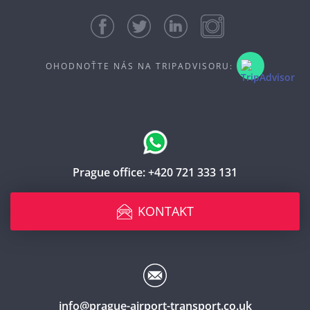
OHODNOŤTE NÁS NA TRIPADVISORU:
Prague office:
+420 721 333 131
KONTAKT
info@prague-airport-transport.co.uk