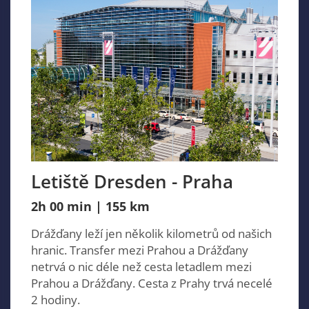
Letiště Dresden - Praha
2h 00 min | 155 km
Drážďany leží jen několik kilometrů od našich
hranic. Transfer mezi Prahou a Drážďany
netrvá o nic déle než cesta letadlem mezi
Prahou a Drážďany. Cesta z Prahy trvá necelé
2 hodiny.