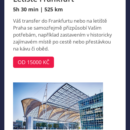
5h 30 min | 525 km
Váš transfer do Frankfurtu nebo na letiště
Praha se samozřejmě přizpůsobí Vašim
potřebám, například zastavením v historicky
zajímavém místě po cestě nebo přestávkou
na kávu či oběd.
OD 15000 KČ