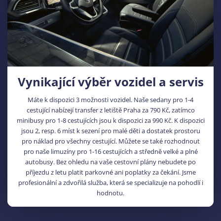
Vynikající výběr vozidel a servis
Máte k dispozici 3 možnosti vozidel. Naše sedany pro 1-4
cestující nabízejí transfer z letiště Praha za 790 Kč, zatímco
minibusy pro 1-8 cestujících jsou k dispozici za 990 Kč. K dispozici
jsou 2, resp. 6 míst k sezení pro malé děti a dostatek prostoru
pro náklad pro všechny cestující. Můžete se také rozhodnout
pro naše limuzíny pro 1-16 cestujících a středně velké a plné
autobusy. Bez ohledu na vaše cestovní plány nebudete po
příjezdu z letu platit parkovné ani poplatky za čekání. Jsme
profesionální a zdvořilá služba, která se specializuje na pohodlí i
hodnotu.