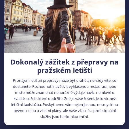
Dokonalý zážitek z přepravy na
pražském letišti
Pronájem letištní přepravy může být drahé a ne vždy víte, co
dostanete. Rozhodnutí navštívit vyhlášenou restauraci nebo
místo může znamenat nehorázné výdaje navíc, nemluvě o
kvalitě služeb, které obdržíte. Zde je vaše řešení. Je to víc než
letištní taxislužba. Poskytneme vám nejen jasnou, nesmyslnou
pevnou cenu a vlastní plány, ale naše včasné a profesionální
služby jsou bezkonkurenční.