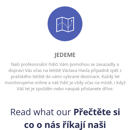
JEDEME
Naši profesionální řidiči Vám pomohou se zavazadly a
dopraví Vás včas na letiště Václava Havla případně zpět z
pražského letiště do vámi vybrané destinace. Každý let
monitorujeme online a náš řidič je vždy včas na místě, i když
Váš let je zpožděn nebo naopak přistanete dříve.
Read what our
Přečtěte si
co o nás říkají naši