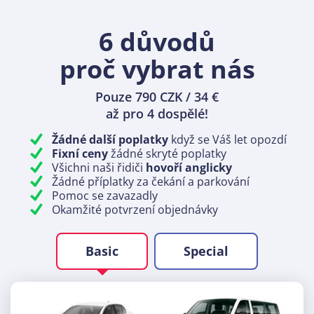
6 důvodů
proč vybrat nás
Pouze 790 CZK / 34 €
až pro 4 dospělé!
Žádné další poplatky
když se Váš let opozdí
Fixní ceny
žádné skryté poplatky
Všichni naši řidiči
hovoří anglicky
Žádné příplatky za čekání a parkování
Pomoc se zavazadly
Okamžité potvrzení objednávky
Basic
Special