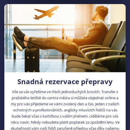
Snadná rezervace přepravy
Vše za vás vyřešíme ve třech jednoduchých krocích. Transfer z
pražského letiště do centra města si můžete objednat online a
my pro vás přijedeme ve vámi zvolený den a čas. Jeden z našich
ochotných a profesionálních, anglicky mluvících řidičů na vás
bude čekat včas s kartičkou s vaším jménem. Uděláme pro vás
něco navíc. Nikdy nebudete platit poplatek za zpoždění letu. Ve
skutečnosti vám naši řidiči zaručeně přijedou včas díky našemu