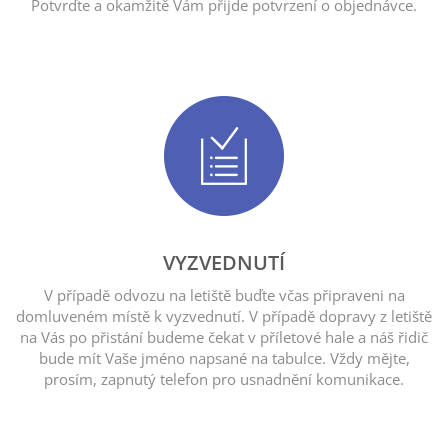
Potvrďte a okamžitě Vám přijde potvrzení o objednávce.
VYZVEDNUTÍ
V případě odvozu na letiště buďte včas připraveni na
domluveném místě k vyzvednutí. V případě dopravy z letiště
na Vás po přistání budeme čekat v příletové hale a náš řidič
bude mít Vaše jméno napsané na tabulce. Vždy mějte,
prosím, zapnutý telefon pro usnadnění komunikace.