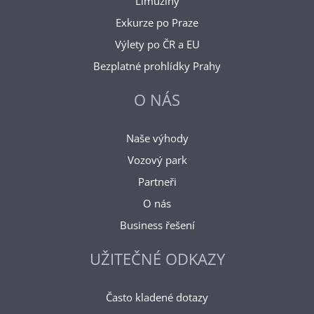
Limuzíny
Exkurze po Praze
Výlety po ČR a EU
Bezplatné prohlídky Prahy
O NÁS
Naše výhody
Vozový park
Partneři
O nás
Business řešení
UŽITEČNÉ ODKAZY
Často kladené dotazy