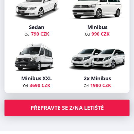
Sedan
Minibus
790 CZK
990 CZK
Od
Od
Minibus XXL
2x Minibus
3690 CZK
1980 CZK
Od
Od
PŘEPRAVTE SE Z/NA LETIŠTĚ