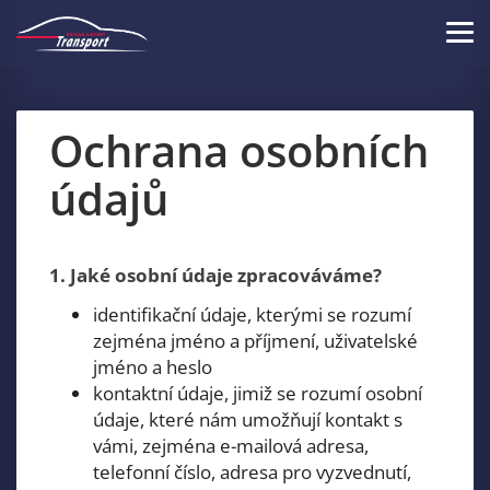
Skip
to
Tog
main
navi
content
Ochrana osobních
údajů
1. Jaké osobní údaje zpracováváme?
identifikační údaje, kterými se rozumí
zejména jméno a příjmení, uživatelské
jméno a heslo
kontaktní údaje, jimiž se rozumí osobní
údaje, které nám umožňují kontakt s
vámi, zejména e-mailová adresa,
telefonní číslo, adresa pro vyzvednutí,