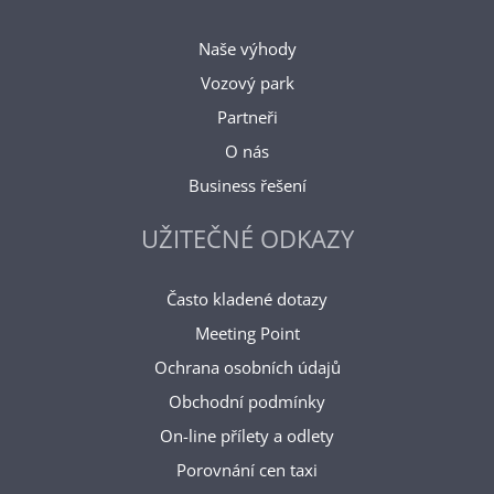
Naše výhody
Vozový park
Partneři
O nás
Business řešení
UŽITEČNÉ ODKAZY
Často kladené dotazy
Meeting Point
Ochrana osobních údajů
Obchodní podmínky
On-line přílety a odlety
Porovnání cen taxi