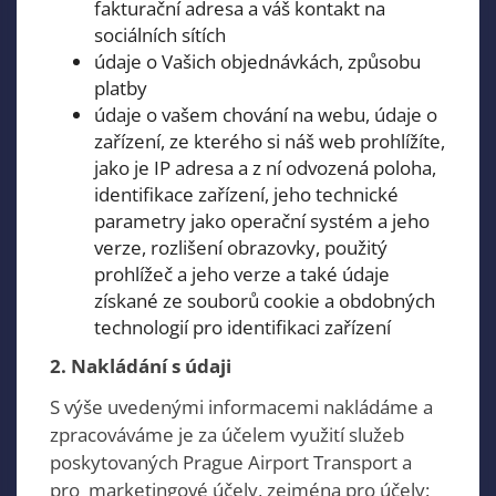
fakturační adresa a váš kontakt na
sociálních sítích
údaje o Vašich objednávkách, způsobu
platby
údaje o vašem chování na webu, údaje o
zařízení, ze kterého si náš web prohlížíte,
jako je IP adresa a z ní odvozená poloha,
identifikace zařízení, jeho technické
parametry jako operační systém a jeho
verze, rozlišení obrazovky, použitý
prohlížeč a jeho verze a také údaje
získané ze souborů cookie a obdobných
technologií pro identifikaci zařízení
2. Nakládání s údaji
S výše uvedenými informacemi nakládáme a
zpracováváme je za účelem využití služeb
poskytovaných Prague Airport Transport a
pro marketingové účely, zejména pro účely: