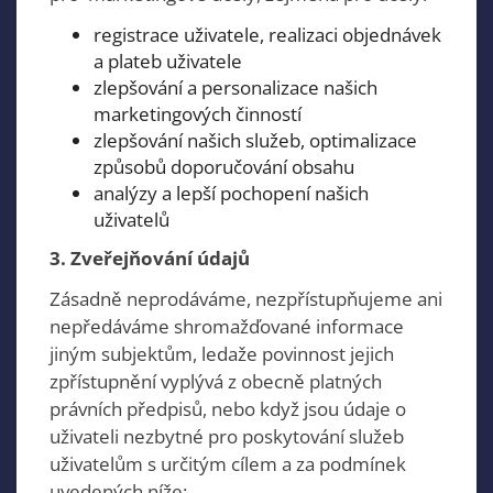
registrace uživatele, realizaci objednávek
a plateb uživatele
zlepšování a personalizace našich
marketingových činností
zlepšování našich služeb, optimalizace
způsobů doporučování obsahu
analýzy a lepší pochopení našich
uživatelů
3. Zveřejňování údajů
Zásadně neprodáváme, nezpřístupňujeme ani
nepředáváme shromažďované informace
jiným subjektům, ledaže povinnost jejich
zpřístupnění vyplývá z obecně platných
právních předpisů, nebo když jsou údaje o
uživateli nezbytné pro poskytování služeb
uživatelům s určitým cílem a za podmínek
uvedených níže: