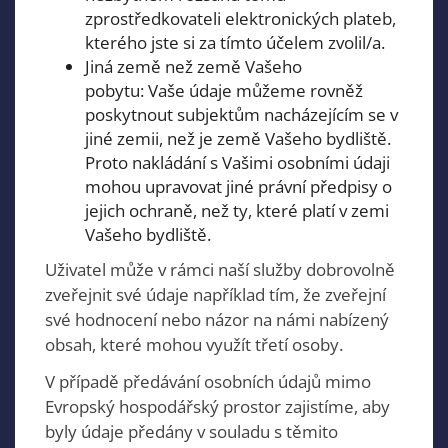
zprostředkovateli elektronických plateb,
kterého jste si za tímto účelem zvolil/a.
Jiná země než země Vašeho
pobytu: Vaše údaje můžeme rovněž
poskytnout subjektům nacházejícím se v
jiné zemii, než je země Vašeho bydliště.
Proto nakládání s Vašimi osobními údaji
mohou upravovat jiné právní předpisy o
jejich ochraně, než ty, které platí v zemi
Vašeho bydliště.
Uživatel může v rámci naší služby dobrovolně
zveřejnit své údaje například tím, že zveřejní
své hodnocení nebo názor na námi nabízený
obsah, které mohou využít třetí osoby.
V případě předávání osobních údajů mimo
Evropský hospodářský prostor zajistíme, aby
byly údaje předány v souladu s těmito