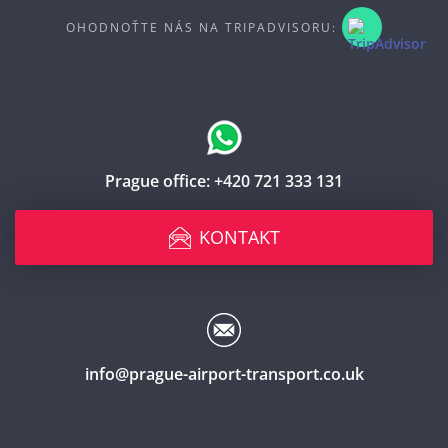
OHODNOŤTE NÁS NA TRIPADVISORU:
Prague office:
+420 721 333 131
KONTAKT
info@prague-airport-transport.co.uk