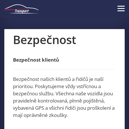
Skip
to
Tog
main
navi
content
Bezpečnost
Bezpečnost klientů
Bezpečnost našich klientů a řidičů je naší
prioritou. Poskytujeme vždy vstřícnou a
bezpečnou službu. Všechna naše vozidla jsou
pravidelně kontrolovaná, plnně pojištěná,
vybavená GPS a všichni řidiči jsou proškolení a
mají oprávněné zkoušky.