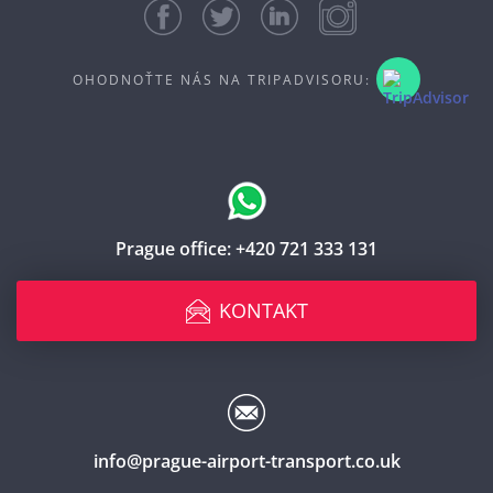
OHODNOŤTE NÁS NA TRIPADVISORU:
Prague office:
+420 721 333 131
KONTAKT
info@prague-airport-transport.co.uk