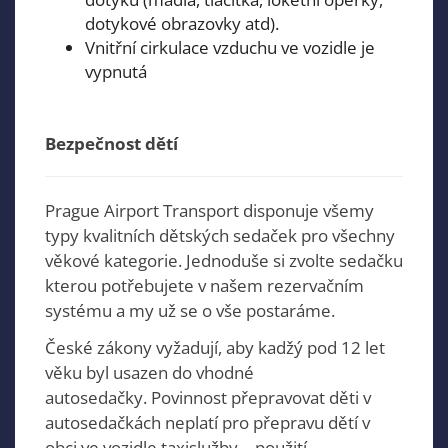
dotykové obrazovky atd).
Vnitřní cirkulace vzduchu ve vozidle je
vypnutá
Bezpečnost dětí
Prague Airport Transport disponuje všemy
typy kvalitních dětských sedaček pro všechny
věkové kategorie. Jednoduše si zvolte sedačku
kterou potřebujete v našem rezervačním
systému a my už se o vše postaráme.
České zákony vyžadují, aby kadžý pod 12 let
věku byl usazen do vhodné
autosedačky. Povinnost přepravovat děti v
autosedačkách neplatí pro přepravu dětí v
obci ve vozidle taxislužby – použití