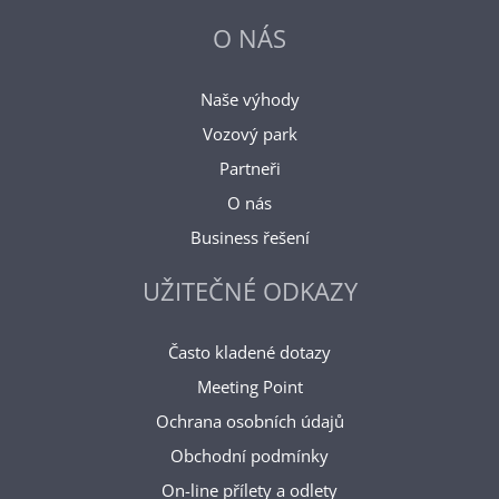
O NÁS
Naše výhody
Vozový park
Partneři
O nás
Business řešení
UŽITEČNÉ ODKAZY
Často kladené dotazy
Meeting Point
Ochrana osobních údajů
Obchodní podmínky
On-line přílety a odlety