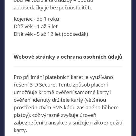
autosedačky je bezpečnost dítěte
Kojenec - do 1 roku
Dítě věk - 1 až 5 let
Dítě věk - 5 až 12 let (podsedák)
Webové stránky a ochrana osobních údajů
Pro přijímání platebních karet je využíváno
řešení 3-D Secure. Tento způsob placení
umožňuje kromě ověření samotné karty i
ověření identity držitele karty (většinou
prostřednictvím SMS kódu zaslaného během
platby), což výrazně zvyšuje úroveň
zabezpečení transakce a snižuje riziko zneužití
karty.