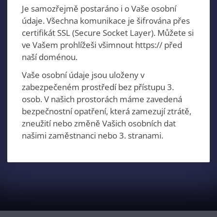
Je samozřejmě postaráno i o Vaše osobní
údaje. Všechna komunikace je šifrována přes
certifikát SSL (Secure Socket Layer). Můžete si
ve Vašem prohlížeši všimnout https:// před
naší doménou.
Vaše osobní údaje jsou uloženy v
zabezpečeném prostředí bez přístupu 3.
osob. V našich prostorách máme zavedená
bezpečnostní opatření, která zamezují ztrátě,
zneužití nebo změně Vašich osobních dat
našimi zaměstnanci nebo 3. stranami.