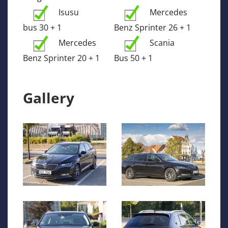
Isusu
Mercedes
bus 30 + 1
Benz Sprinter 26 + 1
Mercedes
Scania
Benz Sprinter 20 + 1
Bus 50 + 1
Gallery