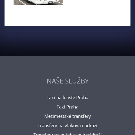
NAŠE SLUŽBY
Taxi na letiště Praha
Taxi Praha
Meziměstské transfery
Transfery na vlaková nádraží
Transfery na autobusová nádraží