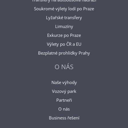
Soukromé výlety lodí po Praze
Lyžařské transfery
Limuzíny
Exkurze po Praze
Výlety po ČR a EU
Bezplatné prohlídky Prahy
O NÁS
Naše výhody
Vozový park
Partneři
O nás
Business řešení