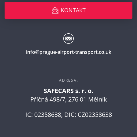
KONTAKT
info@prague-airport-transport.co.uk
ADRESA:
SAFECARS s. r. o.
Příčná 498/7, 276 01 Mělník
IC: 02358638, DIC: CZ02358638