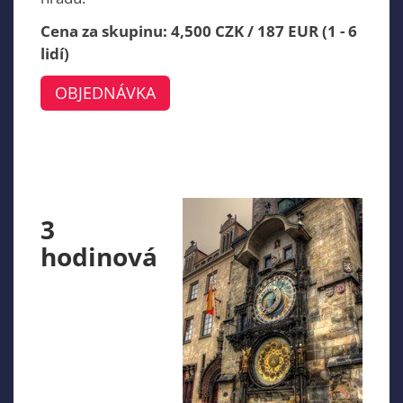
Cena za skupinu: 4,500 CZK / 187 EUR (1 - 6
lidí)
OBJEDNÁVKA
3
hodinová