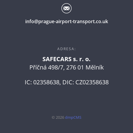
info@prague-airport-transport.co.uk
ADRESA:
SAFECARS s. r. o.
Příčná 498/7, 276 01 Mělník
IC: 02358638, DIC: CZ02358638
© 2026
dmpCMS