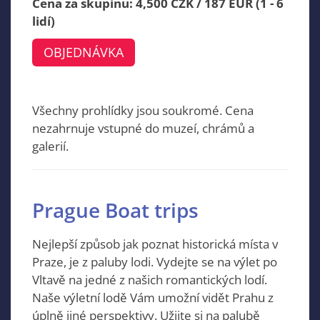
Cena za skupinu: 4,500 CZK / 187 EUR (1 - 6
lidí)
OBJEDNÁVKA
Všechny prohlídky jsou soukromé. Cena
nezahrnuje vstupné do muzeí, chrámů a
galerií.
Prague Boat trips
Nejlepší způsob jak poznat historická místa v
Praze, je z paluby lodi. Vydejte se na výlet po
Vltavě na jedné z našich romantických lodí.
Naše výletní lodě Vám umožní vidět Prahu z
úplně jiné perspektivy. Užijte si na palubě