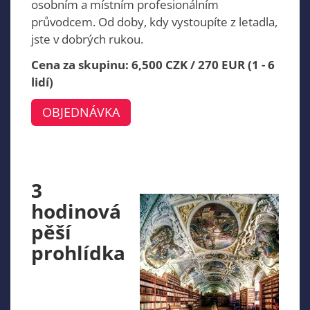
osobním a místním profesionálním
průvodcem. Od doby, kdy vystoupíte z letadla,
jste v dobrých rukou.
Cena za skupinu: 6,500 CZK / 270 EUR (1 - 6
lidí)
OBJEDNÁVKA
3
hodinová
pěší
prohlídka