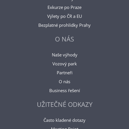
Exkurze po Praze
Výlety po ČR a EU
Bezplatné prohlídky Prahy
O NÁS
Naše výhody
Vozový park
Partneři
O nás
Business řešení
UŽITEČNÉ ODKAZY
Často kladené dotazy