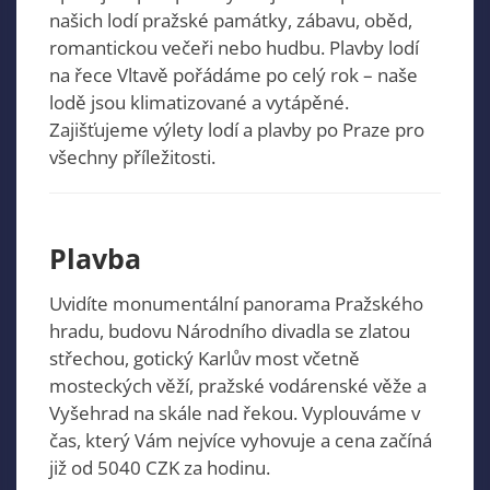
našich lodí pražské památky, zábavu, oběd,
romantickou večeři nebo hudbu. Plavby lodí
na řece Vltavě pořádáme po celý rok – naše
lodě jsou klimatizované a vytápěné.
Zajišťujeme výlety lodí a plavby po Praze pro
všechny příležitosti.
Plavba
Uvidíte monumentální panorama Pražského
hradu, budovu Národního divadla se zlatou
střechou, gotický Karlův most včetně
mosteckých věží, pražské vodárenské věže a
Vyšehrad na skále nad řekou. Vyplouváme v
čas, který Vám nejvíce vyhovuje a cena začíná
již od 5040 CZK za hodinu.