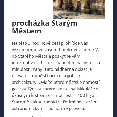
procházka Starým
Městem
Na této 3 hodinové pěší prohlídce Vás
vyzvedneme ve vašem hotelu, vezmeme Vás
do Starého Města a poskytne vám
informativní a historický pohled na historii a
minulost Prahy. Tato nádherná oblast je
úchvatnou směsí barokní a gotické
architektury. Uvidíte Staroměstské náměstí,
gotický Týnský chrám, kostel sv. Mikuláše s
úžasným lustrem o hmotnosti 1 400 kg a
Staroměstskou radnici s třetími nejstaršími
astronomickými hodinami v provozu.