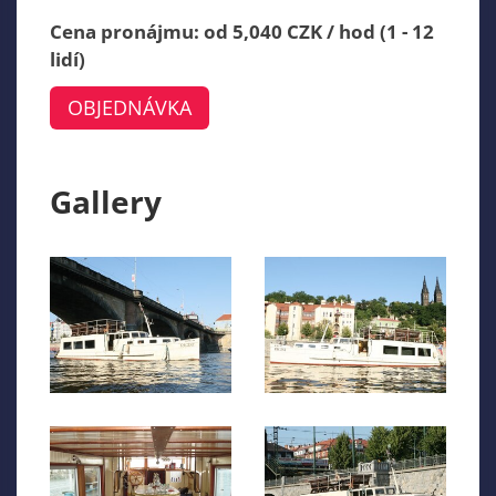
Cena pronájmu: od 5,040 CZK / hod (1 - 12
lidí)
OBJEDNÁVKA
Gallery