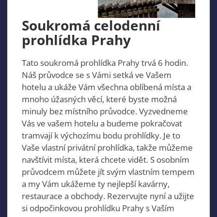
Soukromá celodenní
prohlídka Prahy
Tato soukromá prohlídka Prahy trvá 6 hodin.
Náš průvodce se s Vámi setká ve Vašem
hotelu a ukáže Vám všechna oblíbená místa a
mnoho úžasných věcí, které byste možná
minuly bez místního průvodce. Vyzvedneme
Vás ve vašem hotelu a budeme pokračovat
tramvají k výchozímu bodu prohlídky. Je to
Vaše vlastní privátní prohlídka, takže můžeme
navštívit místa, která chcete vidět. S osobním
průvodcem můžete jít svým vlastním tempem
a my Vám ukážeme ty nejlepší kavárny,
restaurace a obchody. Rezervujte nyní a užijte
si odpočinkovou prohlídku Prahy s Vaším