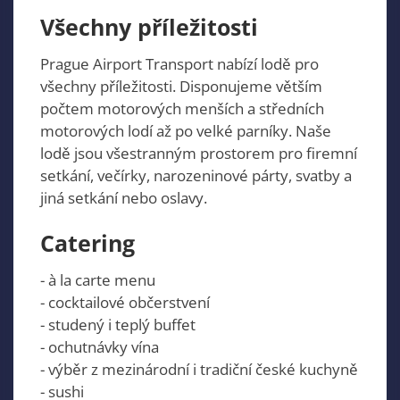
Všechny příležitosti
Prague Airport Transport nabízí lodě pro
všechny příležitosti. Disponujeme větším
počtem motorových menších a středních
motorových lodí až po velké parníky. Naše
lodě jsou všestranným prostorem pro firemní
setkání, večírky, narozeninové párty, svatby a
jiná setkání nebo oslavy.
Catering
- à la carte menu
- cocktailové občerstvení
- studený i teplý buffet
- ochutnávky vína
- výběr z mezinárodní i tradiční české kuchyně
- sushi