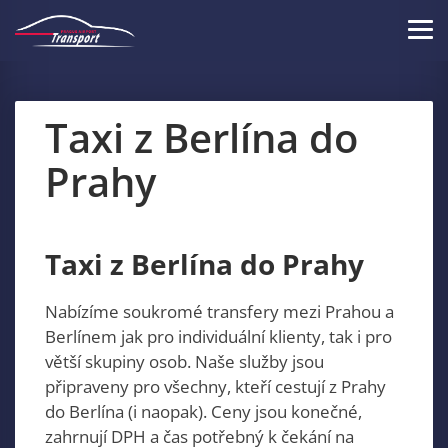
Skip
to
Tog
main
navi
content
Taxi z Berlína do
Prahy
Taxi z Berlína do Prahy
Nabízíme soukromé transfery mezi Prahou a
Berlínem jak pro individuální klienty, tak i pro
větší skupiny osob. Naše služby jsou
připraveny pro všechny, kteří cestují z Prahy
do Berlína (i naopak). Ceny jsou konečné,
zahrnují DPH a čas potřebný k čekání na