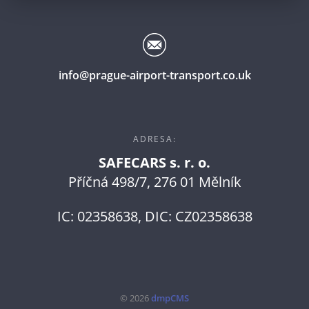
info@prague-airport-transport.co.uk
ADRESA:
SAFECARS s. r. o.
Příčná 498/7, 276 01 Mělník
IC: 02358638, DIC: CZ02358638
© 2026
dmpCMS