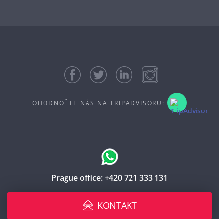
OHODNOŤTE NÁS NA TRIPADVISORU:
Prague office:
+420 721 333 131
KONTAKT