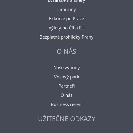
Lyžařské transfery
Limuzíny
Exkurze po Praze
Výlety po ČR a EU
Bezplatné prohlídky Prahy
O NÁS
Naše výhody
Vozový park
Partneři
O nás
Business řešení
UŽITEČNÉ ODKAZY