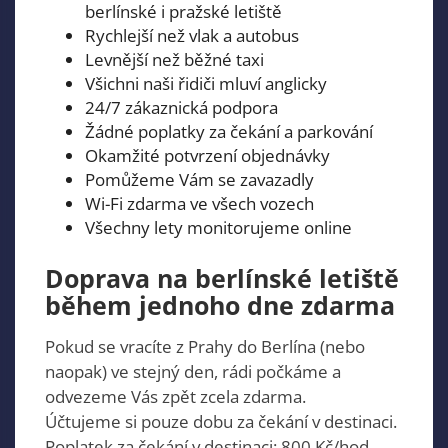
berlínské i pražské letiště
Rychlejší než vlak a autobus
Levnější než běžné taxi
Všichni naši řidiči mluví anglicky
24/7 zákaznická podpora
Žádné poplatky za čekání a parkování
Okamžité potvrzení objednávky
Pomůžeme Vám se zavazadly
Wi-Fi zdarma ve všech vozech
Všechny lety monitorujeme online
Doprava na berlínské letiště
během jednoho dne zdarma
Pokud se vracíte z Prahy do Berlína (nebo
naopak) ve stejný den, rádi počkáme a
odvezeme Vás zpět zcela zdarma.
Účtujeme si pouze dobu za čekání v destinaci.
Poplatek za čekání v destinaci: 800 Kč/hod