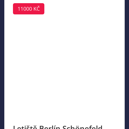
11000 KČ
Letiště Berlín Schönefeld