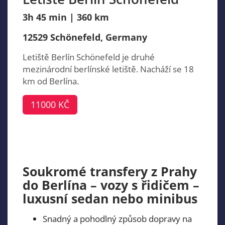
3h 45 min | 360 km
12529 Schönefeld, Germany
Letiště Berlín Schönefeld je druhé
mezinárodní berlínské letiště. Nacháží se 18
km od Berlína.
11000 KČ
Soukromé transfery z Prahy
do Berlína – vozy s řidičem –
luxusní sedan nebo minibus
Snadný a pohodlný způsob dopravy na