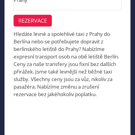
Prahy
REZERVACE
Hledáte levné a spolehlivé taxi z Prahy do
Berlína nebo se potřebujete dopravit z
berlínského letiště do Prahy? Nabízíme
expresní transport osob na obě letiště Berlín.
Ceny za naše transfery jsou fixní bez dalších
přirážek. Jsme také levnější než běžné taxi
služby. Všechny ceny jsou za vůz, nikoliv za
pasažéra. Nabízíme změnu a zrušení
rezervace bez jakéhokoliv poplatku.